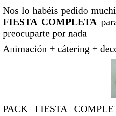
Nos lo habéis pedido muchís
FIESTA COMPLETA
para
preocuparte por nada
Animación + cátering + dec
PACK FIESTA COMPLET