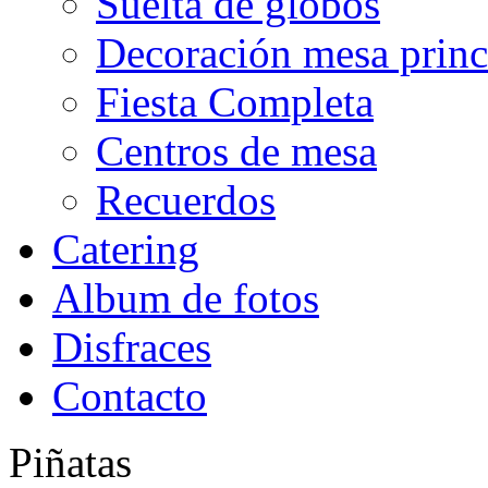
Suelta de globos
Decoración mesa princ
Fiesta Completa
Centros de mesa
Recuerdos
Catering
Album de fotos
Disfraces
Contacto
Piñatas