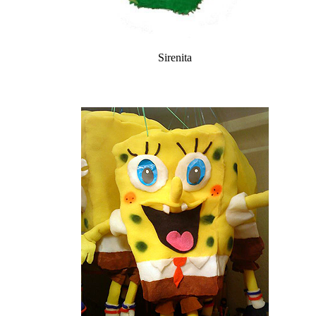
Sirenita