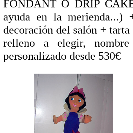
FONDANT O DRIP CAKE: 3
ayuda en la merienda...) 
decoración del salón + tart
relleno a elegir, nombre 
personalizado desde 530€